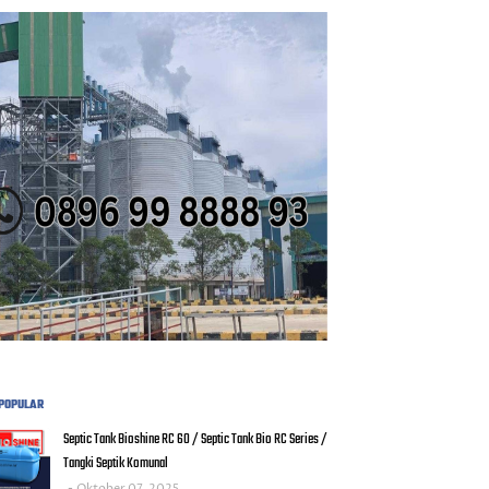
POPULAR
Septic Tank Bioshine RC 60 / Septic Tank Bio RC Series /
Tangki Septik Komunal
Oktober 07, 2025