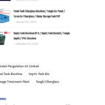
Panel Tank Fiberglass Bioshine / Tangki Air Panel /
Toren Air Fiberglass / Water Storage Tank FRP
Januari 19, 2026
Septic Tank Bioshine BT 6 / Septic Tank Biotech / Tangki
Septik / IPAL Bioshine
Oktober 03, 2025
talasi Pengolahan Air Limbah
el Tank Bioshine
Septic Tank Bio
wage Treatment Plant
Tangki Fiberglass
ORIES