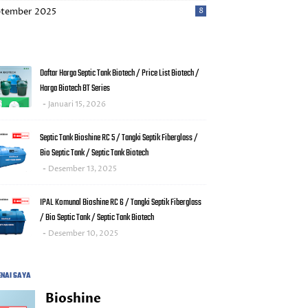
tember 2025
8
Daftar Harga Septic Tank Biotech / Price List Biotech /
Harga Biotech BT Series
Januari 15, 2026
Septic Tank Bioshine RC 5 / Tangki Septik Fiberglass /
Bio Septic Tank / Septic Tank Biotech
Desember 13, 2025
IPAL Komunal Bioshine RC 6 / Tangki Septik Fiberglass
/ Bio Septic Tank / Septic Tank Biotech
Desember 10, 2025
NAI SAYA
Bioshine