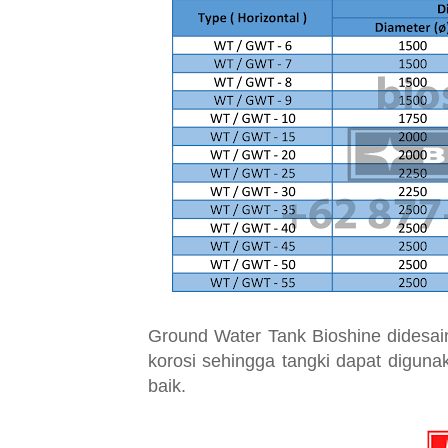
Ground Water Tank Bioshine didesa
korosi sehingga tangki dapat digun
baik.