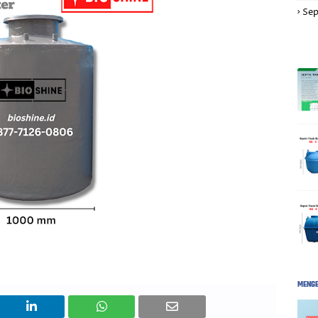
Sep
MENGE