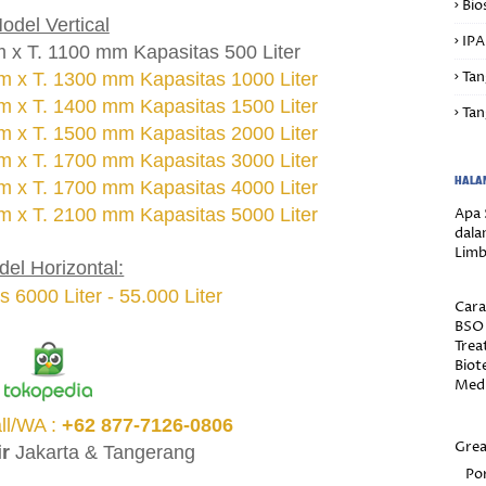
Bio
odel Vertical
IPA
 x T. 1100 mm Kapasitas 500 Liter
Tan
 x T. 1300 mm Kapasitas 1000 Liter
 x T. 1400 mm Kapasitas 1500 Liter
Tan
 x T. 1500 mm Kapasitas 2000 Liter
 x T. 1700 mm Kapasitas 3000 Liter
HALA
 x T. 1700 mm Kapasitas 4000 Liter
 x T. 2100 mm Kapasitas 5000 Liter
Apa 
dala
Limb
el Horizontal:
6000 Liter - 55.000 Liter
Cara
BSO 
Trea
Biot
Medi
ll/WA :
+62 877-7126-0806
Grea
ir
Jakarta & Tangerang
Por