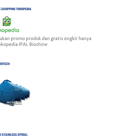
E SHOPPING TOKOPEDIA
ukan promo produk dan gratis ongkir hanya
okopedia IPAL Bioshine
BIOTECH
I STAINLESS SPIRAL