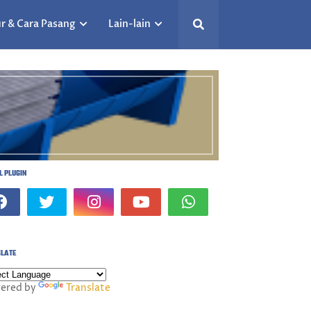
r & Cara Pasang
Lain-lain
L PLUGIN
LATE
ered by
Translate