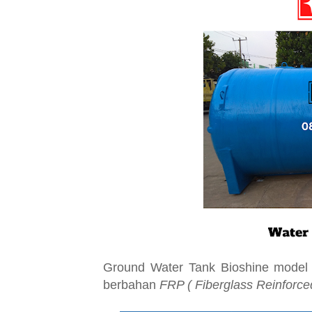
Ground Water Tank Bioshine model 
berbahan
FRP ( Fiberglass Reinforced