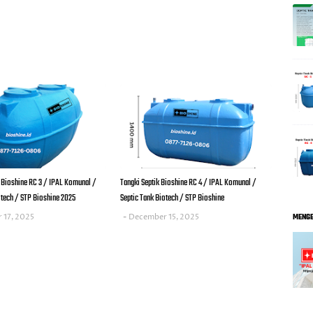
 Bioshine RC 3 / IPAL Komunal /
Tangki Septik Bioshine RC 4 / IPAL Komunal /
otech / STP Bioshine 2025
Septic Tank Biotech / STP Bioshine
 17, 2025
December 15, 2025
MENGE