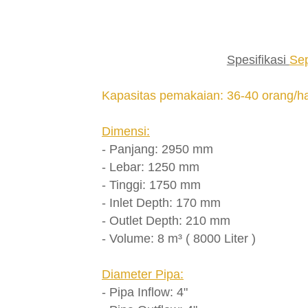
Spesifikasi
Sep
Kapasitas pemakaian: 36-40 orang/ha
Dimensi:
- Panjang: 2950 mm
- Lebar: 1250 mm
- Tinggi: 1750 mm
- Inlet Depth: 170 mm
- Outlet Depth: 210 mm
- Volume: 8 m³ ( 8000 Liter )
Diameter Pipa:
- Pipa Inflow: 4"