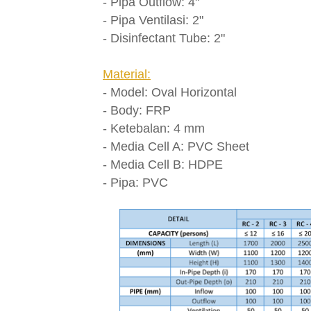
- Pipa Outflow: 4"
- Pipa Ventilasi: 2"
- Disinfectant Tube: 2"
Material:
- Model: Oval Horizontal
- Body: FRP
- Ketebalan: 4 mm
- Media Cell A: PVC Sheet
- Media Cell B: HDPE
- Pipa: PVC