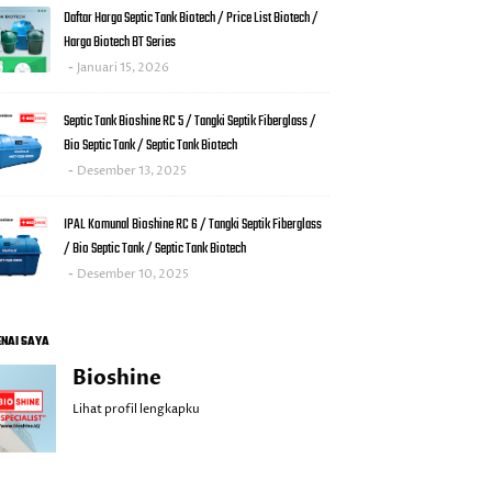
Daftar Harga Septic Tank Biotech / Price List Biotech /
Harga Biotech BT Series
Januari 15, 2026
Septic Tank Bioshine RC 5 / Tangki Septik Fiberglass /
Bio Septic Tank / Septic Tank Biotech
Desember 13, 2025
IPAL Komunal Bioshine RC 6 / Tangki Septik Fiberglass
/ Bio Septic Tank / Septic Tank Biotech
Desember 10, 2025
NAI SAYA
Bioshine
Lihat profil lengkapku