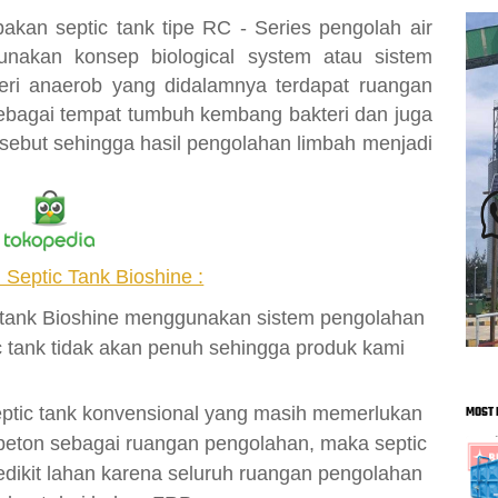
akan septic tank tipe RC - Series pengolah air
nakan konsep biological system atau sistem
eri anaerob yang didalamnya terdapat ruangan
 sebagai tempat tumbuh kembang bakteri dan juga
rsebut sehingga hasil pengolahan limbah menjadi
Septic Tank Bioshine :
c tank Bioshine menggunakan sistem pengolahan
 tank tidak akan penuh sehingga produk kami
eptic tank konvensional yang masih memerlukan
MOST 
beton sebagai ruangan pengolahan, maka septic
dikit lahan karena seluruh ruangan pengolahan