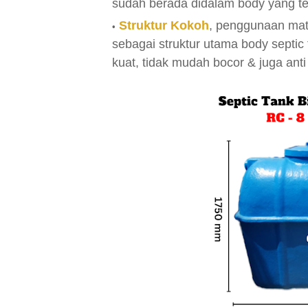
sudah berada didalam body yang te
Struktur Kokoh
, penggunaan mate
sebagai struktur utama body septic 
kuat, tidak mudah bocor & juga anti 