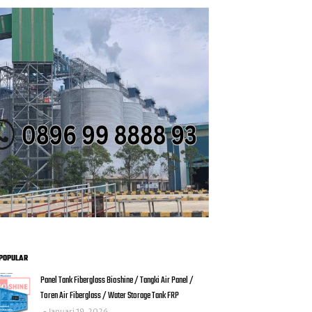
POPULAR
Panel Tank Fiberglass Bioshine / Tangki Air Panel /
Toren Air Fiberglass / Water Storage Tank FRP
Januari 19, 2026