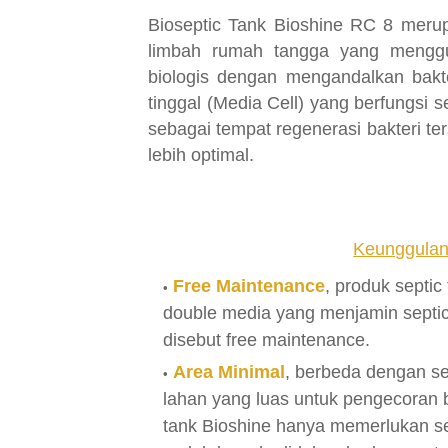
Bioseptic Tank Bioshine RC 8 merup
limbah rumah tangga yang menggu
biologis dengan mengandalkan bakt
tinggal (Media Cell) yang berfungsi
sebagai tempat regenerasi bakteri te
lebih optimal.
Keunggulan 
Free Maintenance
, produk septi
double media yang menjamin septic
disebut free maintenance.
Area Minimal
, berbeda dengan s
lahan yang luas untuk pengecoran 
tank Bioshine hanya memerlukan se