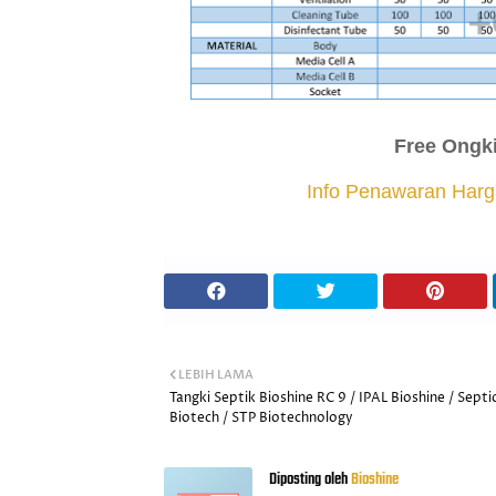
Free Ongk
Info Penawaran Harg
LEBIH LAMA
Tangki Septik Bioshine RC 9 / IPAL Bioshine / Septi
Biotech / STP Biotechnology
Diposting oleh
Bioshine