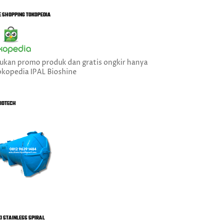
E SHOPPING TOKOPEDIA
ukan promo produk dan gratis ongkir hanya
okopedia IPAL Bioshine
BIOTECH
I STAINLESS SPIRAL