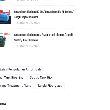
Septic Tank Bioshine RC 60 / Septic Tank Bio RC Series /
Tangki Septik Komunal
Oktober 07, 2025
Septic Tank Bioshine BT 6 / Septic Tank Biotech / Tangki
Septik / IPAL Bioshine
Oktober 03, 2025
talasi Pengolahan Air Limbah
el Tank Bioshine
Septic Tank Bio
wage Treatment Plant
Tangki Fiberglass
ORIES