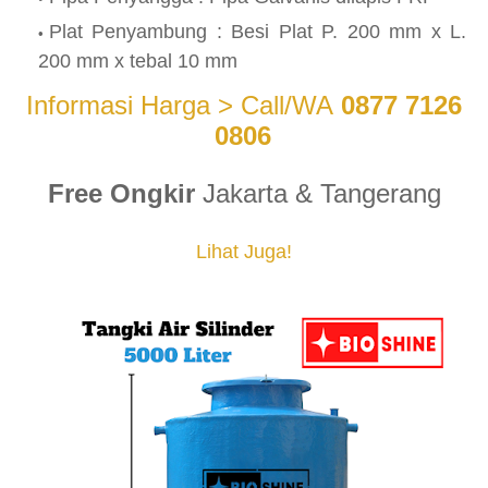
Plat Penyambung : Besi Plat P. 200 mm x L.
200 mm x tebal 10 mm
Informasi Harga > Call/WA
0877 7126
0806
Free Ongkir
Jakarta & Tangerang
Lihat Juga!