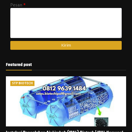
Pesan
*
Featured post
STP BIOTECH