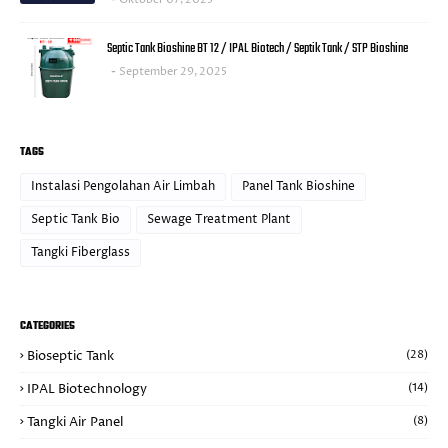
Septic Tank Bioshine BT 12 / IPAL Biotech / Septik Tank / STP Bioshine
September 29, 2025
TAGS
Instalasi Pengolahan Air Limbah
Panel Tank Bioshine
Septic Tank Bio
Sewage Treatment Plant
Tangki Fiberglass
CATEGORIES
Bioseptic Tank
(28)
IPAL Biotechnology
(14)
Tangki Air Panel
(8)