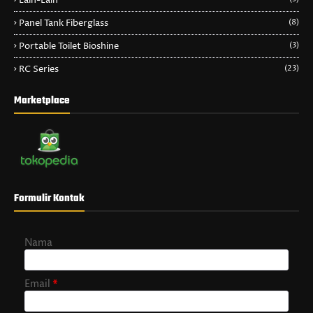
Lain-Lain
Panel Tank Fiberglass
(8)
Portable Toilet Bioshine
(3)
RC Series
(23)
Marketplace
Formulir Kontak
Nama
Email
*