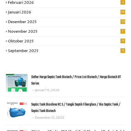
Februari 2026
3
Januari 2026
14
Desember 2025
13
November 2025
7
Oktober 2025
9
September 2025
9
Daftar Harga Septic Tank Biotech / Price List Biotech / Harga Biotech BT
Series
Januari 15, 2026
Septic Tank Bioshine RC 5 / Tangki Septik Fiberglass / Bio Septic Tank /
Septic Tank Biotech
Desember 13, 2025