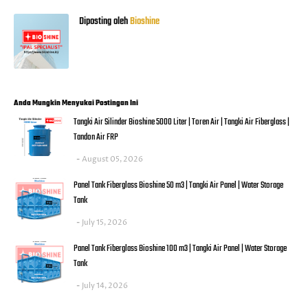
Diposting oleh
Bioshine
Anda Mungkin Menyukai Postingan Ini
Tangki Air Silinder Bioshine 5000 Liter | Toren Air | Tangki Air Fiberglass |
Tandon Air FRP
August 05, 2026
Panel Tank Fiberglass Bioshine 50 m3 | Tangki Air Panel | Water Storage
Tank
July 15, 2026
Panel Tank Fiberglass Bioshine 100 m3 | Tangki Air Panel | Water Storage
Tank
July 14, 2026