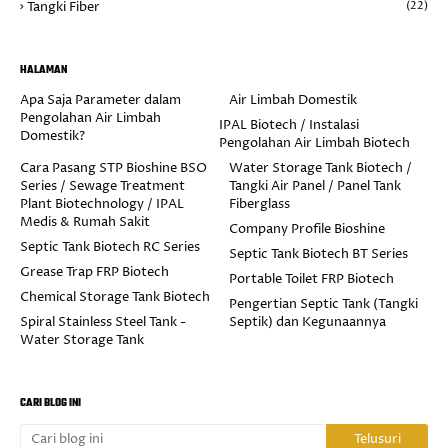
Tangki Fiber
(22)
HALAMAN
Apa Saja Parameter dalam
Air Limbah Domestik
Pengolahan Air Limbah
IPAL Biotech / Instalasi
Domestik?
Pengolahan Air Limbah Biotech
Cara Pasang STP Bioshine BSO
Water Storage Tank Biotech /
Series / Sewage Treatment
Tangki Air Panel / Panel Tank
Plant Biotechnology / IPAL
Fiberglass
Medis & Rumah Sakit
Company Profile Bioshine
Septic Tank Biotech RC Series
Septic Tank Biotech BT Series
Grease Trap FRP Biotech
Portable Toilet FRP Biotech
Chemical Storage Tank Biotech
Pengertian Septic Tank (Tangki
Spiral Stainless Steel Tank -
Septik) dan Kegunaannya
Water Storage Tank
CARI BLOG INI