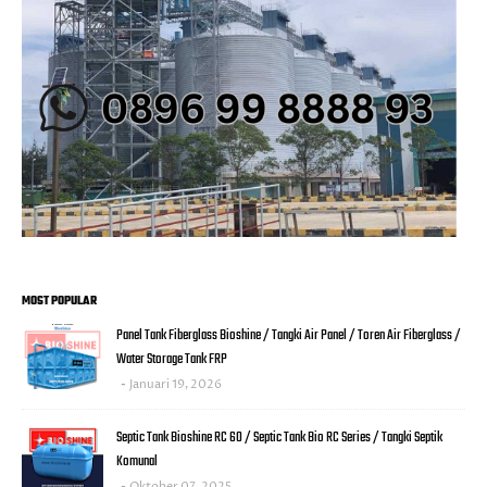
MOST POPULAR
Panel Tank Fiberglass Bioshine / Tangki Air Panel / Toren Air Fiberglass /
Water Storage Tank FRP
Januari 19, 2026
Septic Tank Bioshine RC 60 / Septic Tank Bio RC Series / Tangki Septik
Komunal
Oktober 07, 2025