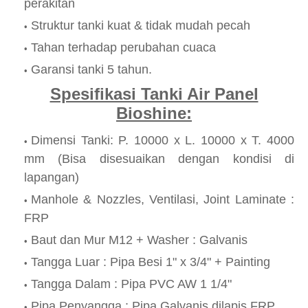
perakitan
Struktur tanki kuat & tidak mudah pecah
Tahan terhadap perubahan cuaca
Garansi tanki 5 tahun.
Spesifikasi Tanki Air Panel
Bioshine:
Dimensi Tanki: P. 10000 x L. 10000 x T. 4000
mm (Bisa disesuaikan dengan kondisi di
lapangan)
Manhole & Nozzles, Ventilasi, Joint Laminate :
FRP
Baut dan Mur M12 + Washer : Galvanis
Tangga Luar : Pipa Besi 1" x 3/4" + Painting
Tangga Dalam : Pipa PVC AW 1 1/4"
Pipa Penyangga : Pipa Galvanis dilapis FRP