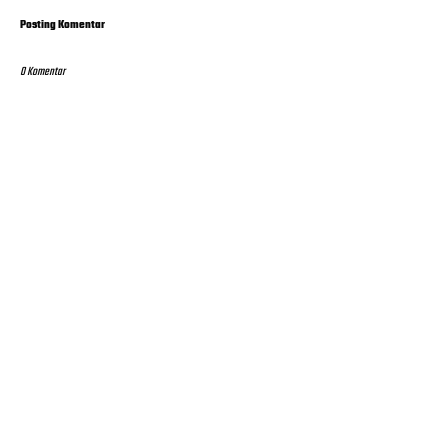
Posting Komentar
0 Komentar